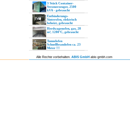
3 Stück Container-
Stromerzeuger, 2500
kVA - gebraucht
Entbinderungs-
Sinterofen, elektrisch
beheizt, gebraucht
Herdwagenofen, gas, 28
m³, 1280°C, gebraucht
Tunnelofen
Schnellbrandofen ca. 23
Meter !!!
Alle Rechte vorbehalten.
ABIS GmbH
abis-gmbh.com