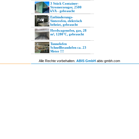
3 Stück Container-
Stromerzeuger, 2500
kVA - gebraucht
Entbinderungs-
Sinterofen, elektrisch
beheizt, gebraucht
Herdwagenofen, gas, 28
m³, 1280°C, gebraucht
Tunnelofen
Schnellbrandofen ca. 23
Meter !!!
Alle Rechte vorbehalten.
ABIS GmbH
abis-gmbh.com